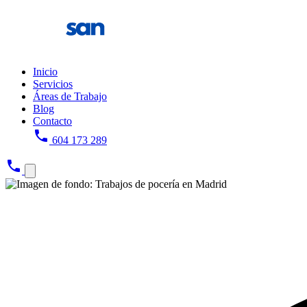
Inicio
Servicios
Áreas de Trabajo
Blog
Contacto
phone
604 173 289
phone